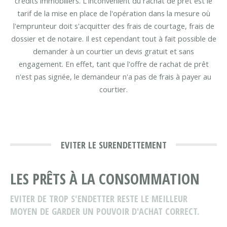
crédits immobiliers. L'inconvénient du rachat de prêt est le
tarif de la mise en place de l'opération dans la mesure où
l'emprunteur doit s'acquitter des frais de courtage, frais de
dossier et de notaire. Il est cependant tout à fait possible de
demander à un courtier un devis gratuit et sans
engagement. En effet, tant que l'offre de rachat de prêt
n'est pas signée, le demandeur n'a pas de frais à payer au
courtier.
EVITER LE SURENDETTEMENT
LES PRÊTS À LA CONSOMMATION
EVITER DE TROP S'ENDETTER RESTE LE MEILLEUR
MOYEN DE GARDER UN POUVOIR D'ACHAT CORRECT.